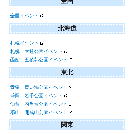
全国
ゲ
全国イベント
ー
シ
北海道
ョ
札幌イベント
ン
札幌｜大通公園イベント
函館｜五稜郭公園イベント
東北
青森｜青い海公園イベント
盛岡｜岩手公園イベント
仙台｜勾当台公園イベント
郡山｜開成山公園イベント
関東