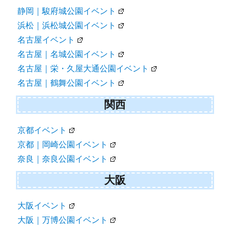
静岡｜駿府城公園イベント
浜松｜浜松城公園イベント
名古屋イベント
名古屋｜名城公園イベント
名古屋｜栄・久屋大通公園イベント
名古屋｜鶴舞公園イベント
関西
京都イベント
京都｜岡崎公園イベント
奈良｜奈良公園イベント
大阪
大阪イベント
大阪｜万博公園イベント