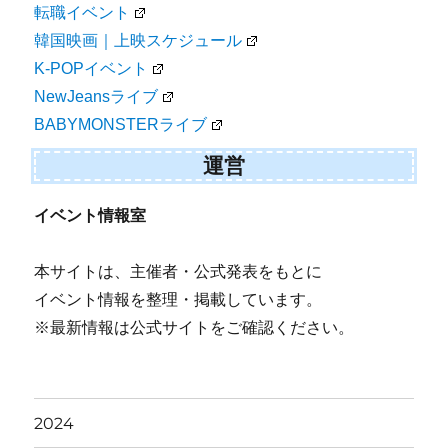
転職イベント
韓国映画｜上映スケジュール
K-POPイベント
NewJeansライブ
BABYMONSTERライブ
運営
イベント情報室
本サイトは、主催者・公式発表をもとに
イベント情報を整理・掲載しています。
※最新情報は公式サイトをご確認ください。
2024