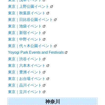
東京｜上野公園イベント
東京｜秋葉原イベント
東京｜日比谷公園イベント
東京｜池袋イベント
東京｜新宿イベント
東京｜中野イベント
東京｜代々木公園イベント
Yoyogi Park Events and Festivals
東京｜渋谷イベント
東京｜六本木イベント
東京｜豊洲イベント
東京｜お台場イベント
東京｜品川イベント
東京｜立川イベント
神奈川