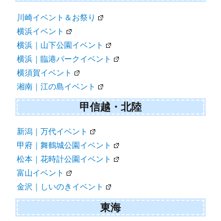
川崎イベント＆お祭り
横浜イベント
横浜｜山下公園イベント
横浜｜臨港パークイベント
横須賀イベント
湘南｜江の島イベント
甲信越・北陸
新潟｜万代イベント
甲府｜舞鶴城公園イベント
松本｜花時計公園イベント
富山イベント
金沢｜しいのきイベント
東海